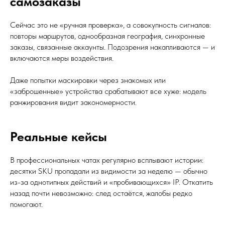
самозаказы
Сейчас это не «ручная проверка», а совокупность сигналов:
повторы маршрутов, однообразная география, синхронные
заказы, связанные аккаунты. Подозрения накапливаются — и
включаются меры воздействия.
Даже попытки маскировки через знакомых или
«заброшенные» устройства срабатывают все хуже: модель
ранжирования видит закономерности.
Реальные кейсы
В профессиональных чатах регулярно всплывают истории:
десятки SKU пропадали из видимости за неделю — обычно
из-за однотипных действий и «пробивающихся» IP. Откатить
назад почти невозможно: след остаётся, жалобы редко
помогают.