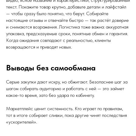
видео, ясное название и характеристики, структурированный
текст. Покажите товар крупно, добавьте детали и лайфстайл
— чтобы сразу было понятно, что берут. Собирайте
настоящие отзывы и отвечайте быстро — так растёт доверие
и снимаются возражения. Логистика тоже важна: аккуратная
упаковка, предсказуемые сроки, понятные обмен и гарантия.
Когда ожидания совпадают с реальностью, клиенты
возвращаются и приводят новых.
Выводы без самообмана
Серые закупки дают искру, но обжигают. Безопаснее шаг за
шагом собирать аудиторию и работать с ней — это займет
какое-то время, зато без удара по кабинету.
Маркетплейс ценит системность. Кто играет по правилам,
тот в итоге собирает сливки, пока другие чинят последствия
«ускорителей».