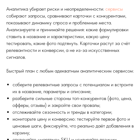
Аналитика убирает риски и неопределенности:
сервисы
собирают запросы, сравнивают карточки с конкурентами,
показывают динамику спроса и проблемные места.
Анализируете и принимайте решения: какие формулировки
ставить в название и характеристики, какую цену
тестировать, какие фото подтянуть. Карточки растут за счёт
релевантности и конверсии, а не из-за искусственных
сигналов.
Быстрый план с любым адекватным аналитическим сервисом:
соберите релевантные запросы с потенциалом и встроите
их в название, параметры и описание;
разберите сильные стороны топ-конкурентов (фото, цена,
офферы, отзывы) и закройте свои провалы;
отслеживайте сезонность и тренды в категории;
мониторьте цену и конверсию: тестируйте первое фото и
ценовые шаги, фиксируйте, что реально даёт добавления в
корзину;
отключайте «мертвые» SKU и усиливайте позиции,