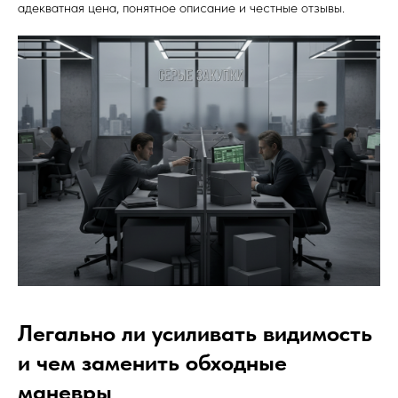
адекватная цена, понятное описание и честные отзывы.
Легально ли усиливать видимость
и чем заменить обходные
маневры