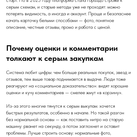
старт. Но в 2025 году платформа стала гораздо строже к
серым схемам, и старые методы уже не проходят: можно
потерять видимость, а иногда и аккаунт. Проще и безопаснее
качать карточку белыми способами — фото, понятное
описание, честные отзывы, промо и работа с ценой.
Почему оценки и комментарии
толкают к серым закупкам
Система любит цифры: чем больше реальных покупок, звезд и
отзывов, тем выше товар поднимается в выдаче. Люди тоже
реагируют на «социальное доказательство»: видят хорошие
оценки и кучу комментариев — смелее жмут «в корзину».
Из-за этого многие тянутся к серым выкупам: хочется
быстрых результатов, особенно в начале. Но такой разгон
без нормальной основы — как поставить нитро на старую
машину: рванет на секунду, а потом заглохнет и оставит
проблемы. Лучше строить основу: нормальные фото,