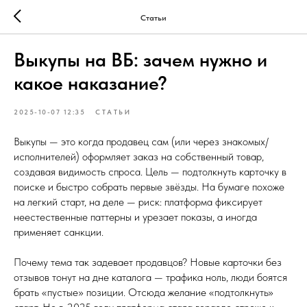
Статьи
Выкупы на ВБ: зачем нужно и
какое наказание?
2025-10-07 12:35
СТАТЬИ
Выкупы — это когда продавец сам (или через знакомых/
исполнителей) оформляет заказ на собственный товар,
создавая видимость спроса. Цель — подтолкнуть карточку в
поиске и быстро собрать первые звёзды. На бумаге похоже
на легкий старт, на деле — риск: платформа фиксирует
неестественные паттерны и урезает показы, а иногда
применяет санкции.
Почему тема так задевает продавцов? Новые карточки без
отзывов тонут на дне каталога — трафика ноль, люди боятся
брать «пустые» позиции. Отсюда желание «подтолкнуть»