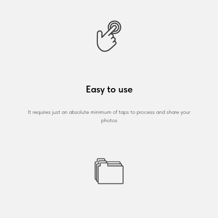
Easy to use
It requires just an absolute minimum of taps to process and share your
photos