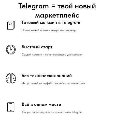
Telegram = твой новый
маркетплейс
Готовый магазин в Telegram
Полноценный магазин внутри мессенджера
Быстрый старт
Создай магазин и начни продавать уже сегодня
Без технических знаний
Интуитивный интерфейс для любого пользователя
Всё в одном месте
Товары, оплата и работа с клиентами в Telegram