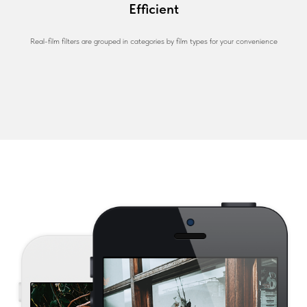
Efficient
Real-film filters are grouped in categories by film types for your convenience