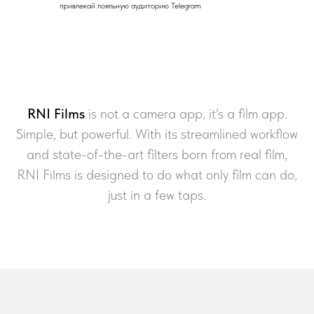
привлекай лояльную аудиторию Telegram
RNI Films
is not a camera app, it's a film app.
Simple, but powerful. With its streamlined workflow
and state-of-the-art filters born from real film,
RNI Films is designed to do what only film can do,
just in a few taps.